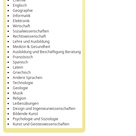
Chemie
Englisch
Geographie
Informatik
Elektronik
Wirtschaft
Sozialwissenschaften
Rechtswissenschaft
Lehre und Ausbildung
Medizin & Gesundheit
Ausbildung und Beschäftigung Beratung
Französisch
Spanisch
Latein
Griechisch
Andere Sprachen
Technologie
Geologie
Musik
Religion
Leibesübungen
Design und Ingenieurwissenschaften
Bildende Kunst
Psychologie und Soziologie
Kunst und Geisteswissenschaften