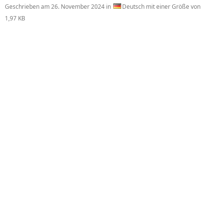
Geschrieben am
26. November 2024
in
Deutsch mit einer Größe von
1,97 KB