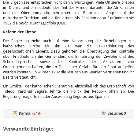
Die Ergebnisse entsprachen nicht den Erwartungen. Viele Offiziere blieben
im Dienst, und ein bedeutender Teil der Armee, darunter die Afrikanisten
und das Oberkommando, betrachtete die Reform als Angriff auf die
militärische Tradition und die Regierung. Als Reaktion darauf gründeten sie
1932 die
Unión Militar Española
(UME).
Reform der Kirche
Die Regierung zielte auch auf eine Neuordnung der Beziehungen zur
katholischen Kirche ab. Ihr Ziel war die Säkularisierung des
gesellschaftlichen Lebens. Dazu gehörten die Übertragung der Kontrolle
über Friedhöfe an die Gemeinden, die Einführung der Zivilehe und des
Scheidungsrechts sowie die Kontrolle der Aktivitäten von
Ordensgemeinschaften, die im Falle einer Gefahr für den Staat aufgelöst
werden konnten. So wurden 1932 die Jesuiten aus Spanien vertrieben und ihr
Besitz verstaatlicht.
Ein Großteil der katholischen Hierarchie, einschließlich des Erzbischofs von
Toledo, Kardinal Segura, lehnte die Politik der Republik offen ab. Die
Regierung reagierte mit der Ausweisung Seguras aus Spanien.
Karma:
-34%
Besuche: 0
Verwandte Einträge: