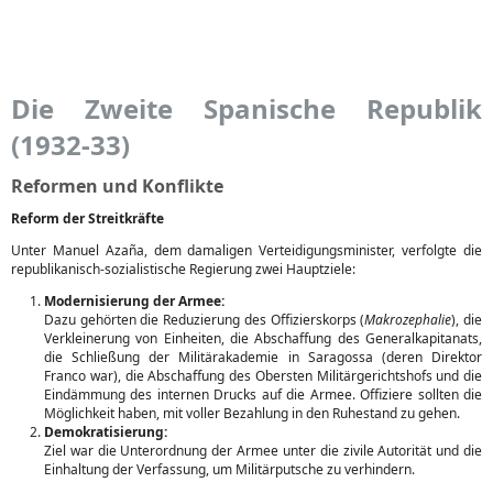
Die Zweite Spanische Republik
(1932-33)
Reformen und Konflikte
Reform der Streitkräfte
Unter Manuel Azaña, dem damaligen Verteidigungsminister, verfolgte die
republikanisch-sozialistische Regierung zwei Hauptziele:
Modernisierung der Armee:
Dazu gehörten die Reduzierung des Offizierskorps (
Makrozephalie
), die
Verkleinerung von Einheiten, die Abschaffung des Generalkapitanats,
die Schließung der Militärakademie in Saragossa (deren Direktor
Franco war), die Abschaffung des Obersten Militärgerichtshofs und die
Eindämmung des internen Drucks auf die Armee. Offiziere sollten die
Möglichkeit haben, mit voller Bezahlung in den Ruhestand zu gehen.
Demokratisierung:
Ziel war die Unterordnung der Armee unter die zivile Autorität und die
Einhaltung der Verfassung, um Militärputsche zu verhindern.