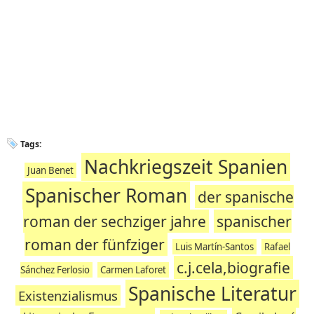
Tags:
Nachkriegszeit Spanien
Juan Benet
Spanischer Roman
der spanische
roman der sechziger jahre
spanischer
roman der fünfziger
Luis Martín-Santos
Rafael
c.j.cela,biografie
Sánchez Ferlosio
Carmen Laforet
Spanische Literatur
Existenzialismus