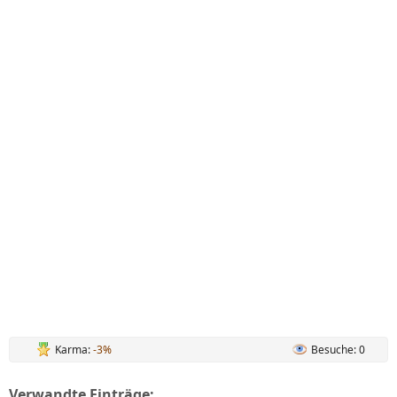
Karma:
-3%
Besuche: 0
Verwandte Einträge: