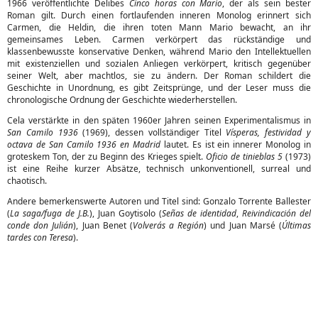
1966 veröffentlichte Delibes
Cinco horas con Mario
, der als sein bester
Roman gilt. Durch einen fortlaufenden inneren Monolog erinnert sich
Carmen, die Heldin, die ihren toten Mann Mario bewacht, an ihr
gemeinsames Leben. Carmen verkörpert das rückständige und
klassenbewusste konservative Denken, während Mario den Intellektuellen
mit existenziellen und sozialen Anliegen verkörpert, kritisch gegenüber
seiner Welt, aber machtlos, sie zu ändern. Der Roman schildert die
Geschichte in Unordnung, es gibt Zeitsprünge, und der Leser muss die
chronologische Ordnung der Geschichte wiederherstellen.
Cela verstärkte in den späten 1960er Jahren seinen Experimentalismus in
San Camilo 1936
(1969), dessen vollständiger Titel
Vísperas, festividad y
octava de San Camilo 1936 en Madrid
lautet. Es ist ein innerer Monolog in
groteskem Ton, der zu Beginn des Krieges spielt.
Oficio de tinieblas 5
(1973)
ist eine Reihe kurzer Absätze, technisch unkonventionell, surreal und
chaotisch.
Andere bemerkenswerte Autoren und Titel sind: Gonzalo Torrente Ballester
(
La saga/fuga de J.B.
), Juan Goytisolo (
Señas de identidad
,
Reivindicación del
conde don Julián
), Juan Benet (
Volverás a Región
) und Juan Marsé (
Últimas
tardes con Teresa
).