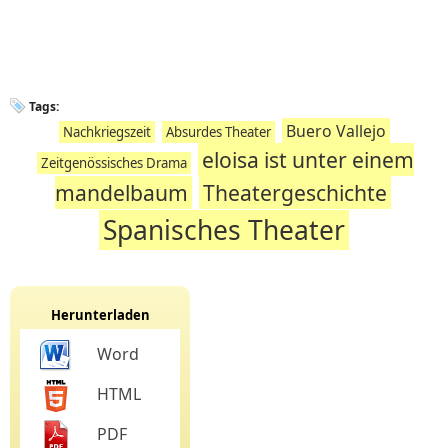
Tags:
Buero Vallejo
Nachkriegszeit
Absurdes Theater
eloisa ist unter einem
Zeitgenössisches Drama
mandelbaum
Theatergeschichte
Spanisches Theater
Herunterladen
Word
HTML
PDF