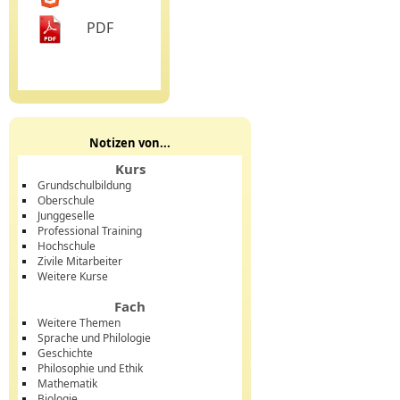
PDF
Notizen von...
Kurs
Grundschulbildung
Oberschule
Junggeselle
Professional Training
Hochschule
Zivile Mitarbeiter
Weitere Kurse
Fach
Weitere Themen
Sprache und Philologie
Geschichte
Philosophie und Ethik
Mathematik
Biologie