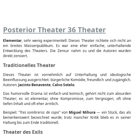
Posterior Theater 36 Theater
Elementar
, sehr wenig experimentell: Dieses Theater richtete sich nicht an
ein breites Massenpublikum. Es war eine eher einfache, unterhaltende
Entwicklung des Theaters. Die Zensur nahm zu und die Autoren wurden
direkt zensiert.
Traditionelles Theater
Dieses Theater ist vornehmlich auf Unterhaltung und ideologische
Beeinflussung ausgerichtet: bürgerliche Komödie, freundlich und zugänglich.
Autoren:
Jacinto Benavente
,
Calvo Sotelo
.
Das humorvolle Drama ist einfach und komisch, gehört nicht zum absurden
Theater; es ist elementar, ohne Kompromisse, zum Vergnügen, oft ohne
tiefen Inhalt und oft eher ärmlich.
Beispiel:
"Tres sombreros de copa"
von
Miguel Mihura
— ein Stück, das als
bemerkenswert bezeichnet wurde; trotz mancher Kritik blieb es in seiner
Haltung bis zum Ende traditionell.
Theater des Exils