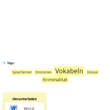
Tags:
Vokabeln
Sprachlernen
Emotionen
Glossar
Kriminalität
Herunterladen
Word