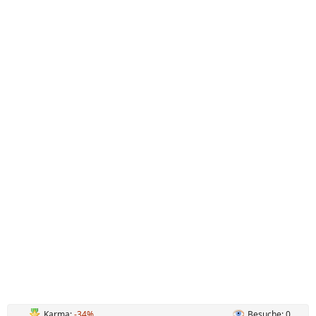
Karma:
-34%
Besuche: 0