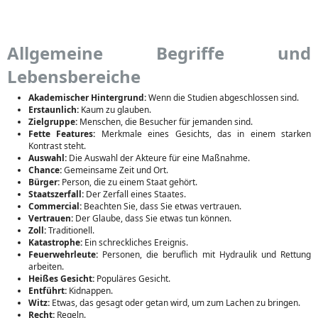
Allgemeine Begriffe und
Lebensbereiche
Akademischer Hintergrund:
Wenn die Studien abgeschlossen sind.
Erstaunlich:
Kaum zu glauben.
Zielgruppe:
Menschen, die Besucher für jemanden sind.
Fette Features:
Merkmale eines Gesichts, das in einem starken
Kontrast steht.
Auswahl:
Die Auswahl der Akteure für eine Maßnahme.
Chance:
Gemeinsame Zeit und Ort.
Bürger:
Person, die zu einem Staat gehört.
Staatszerfall:
Der Zerfall eines Staates.
Commercial:
Beachten Sie, dass Sie etwas vertrauen.
Vertrauen:
Der Glaube, dass Sie etwas tun können.
Zoll:
Traditionell.
Katastrophe:
Ein schreckliches Ereignis.
Feuerwehrleute:
Personen, die beruflich mit Hydraulik und Rettung
arbeiten.
Heißes Gesicht:
Populäres Gesicht.
Entführt:
Kidnappen.
Witz:
Etwas, das gesagt oder getan wird, um zum Lachen zu bringen.
Recht:
Regeln.