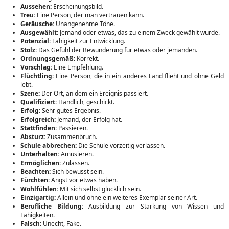
Aussehen:
Erscheinungsbild.
Treu:
Eine Person, der man vertrauen kann.
Geräusche:
Unangenehme Töne.
Ausgewählt:
Jemand oder etwas, das zu einem Zweck gewählt wurde.
Potenzial:
Fähigkeit zur Entwicklung.
Stolz:
Das Gefühl der Bewunderung für etwas oder jemanden.
Ordnungsgemäß:
Korrekt.
Vorschlag:
Eine Empfehlung.
Flüchtling:
Eine Person, die in ein anderes Land flieht und ohne Geld
lebt.
Szene:
Der Ort, an dem ein Ereignis passiert.
Qualifiziert:
Handlich, geschickt.
Erfolg:
Sehr gutes Ergebnis.
Erfolgreich:
Jemand, der Erfolg hat.
Stattfinden:
Passieren.
Absturz:
Zusammenbruch.
Schule abbrechen:
Die Schule vorzeitig verlassen.
Unterhalten:
Amüsieren.
Ermöglichen:
Zulassen.
Beachten:
Sich bewusst sein.
Fürchten:
Angst vor etwas haben.
Wohlfühlen:
Mit sich selbst glücklich sein.
Einzigartig:
Allein und ohne ein weiteres Exemplar seiner Art.
Berufliche Bildung:
Ausbildung zur Stärkung von Wissen und
Fähigkeiten.
Falsch:
Unecht, Fake.