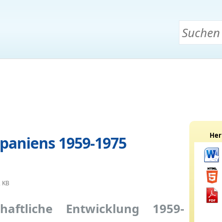
Her
Spaniens 1959-1975
2 KB
chaftliche Entwicklung 1959-