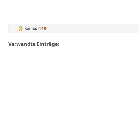
Karma:
-14%
Verwandte Einträge: