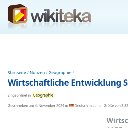
Startseite
/
Notizen
/
Geographie
/
Wirtschaftliche Entwicklung 
Geographie
Eingeordnet in
Geschrieben am
4. November 2024
in
Deutsch mit einer Größe von 3,8
Wirts