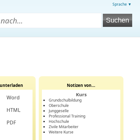
Sprache ▼
unterladen
Notizen von...
Kurs
Word
Grundschulbildung
Oberschule
HTML
Junggeselle
Professional Training
Hochschule
PDF
Zivile Mitarbeiter
Weitere Kurse